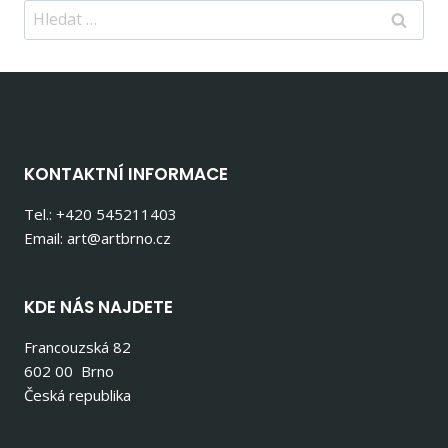
Vyhledávání
KONTAKTNÍ INFORMACE
Tel.: +420 545211403
Email: art@artbrno.cz
KDE NÁS NAJDETE
Francouzská 82
602 00 Brno
Česká republika