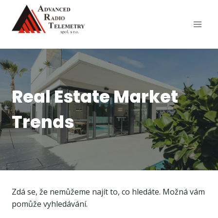
Přeskočit
na
obsah
Real Estate Market
Trends
Zdá se, že nemůžeme najít to, co hledáte. Možná vám
pomůže vyhledávání.