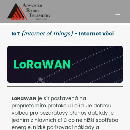
IoT
(Internet of Things)
-
Internet věcí
LoRaWAN
LoRaWAN
je síť postavená na
proprietárním protokolu LoRa. Je dobrou
volbou pro bezdrátový přenos dat, kdy je
jedním z hlavních cílů co nejnižší spotřeba
energie, nízké pořizovací náklady a