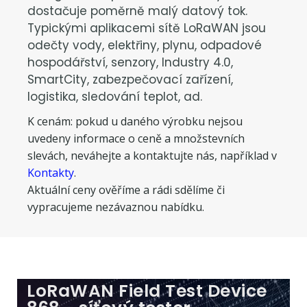
dostačuje poměrně malý datový tok.
Typickými aplikacemi sítě LoRaWAN jsou
odečty vody, elektřiny, plynu, odpadové
hospodářství, senzory, Industry 4.0,
SmartCity, zabezpečovací zařízení,
logistika, sledování teplot, ad.
K cenám: pokud u daného výrobku nejsou
uvedeny informace o ceně a množstevních
slevách, neváhejte a kontaktujte nás, například v
Kontakty
.
Aktuální ceny ověříme a rádi sdělíme či
vypracujeme nezávaznou nabídku.
LoRaWAN Field Test Device