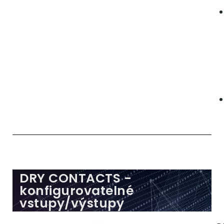
DRY CONTACTS -
konfigurovatelné
vstupy/výstupy